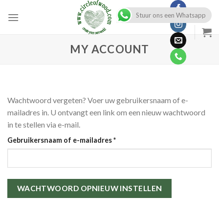
Skip
Stuur ons een Whatsapp
to
content
MY ACCOUNT
Wachtwoord vergeten? Voer uw gebruikersnaam of e-
mailadres in. U ontvangt een link om een nieuw wachtwoord
in te stellen via e-mail.
Required
Gebruikersnaam of e-mailadres
*
WACHTWOORD OPNIEUW INSTELLEN