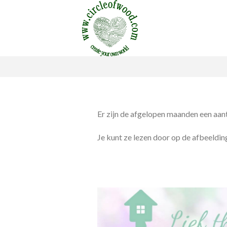
Skip
to
content
Er zijn de afgelopen maanden een aan
Je kunt ze lezen door op de afbeelding