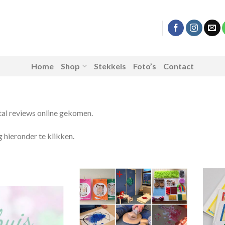
Home
Shop
Stekkels
Foto’s
Contact
tal reviews online gekomen.
 hieronder te klikken.