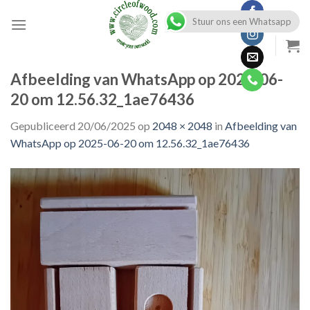
Skip
Stuur ons een Whatsapp
to
content
Afbeelding van WhatsApp op 2025-06-
20 om 12.56.32_1ae76436
Gepubliceerd
20/06/2025
op
2048 × 2048
in
Afbeelding van
WhatsApp op 2025-06-20 om 12.56.32_1ae76436