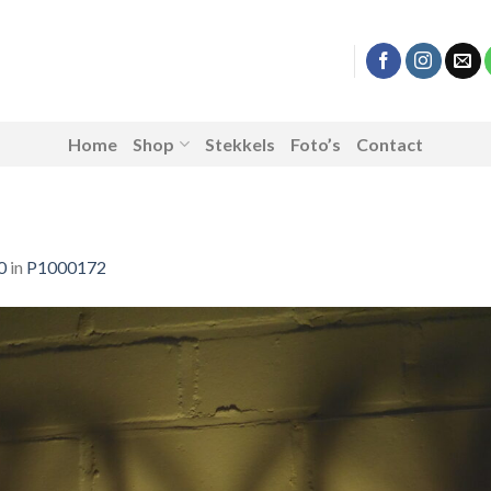
Home
Shop
Stekkels
Foto’s
Contact
0
in
P1000172