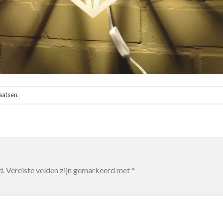
laatsen
.
d.
Vereiste velden zijn gemarkeerd met
*