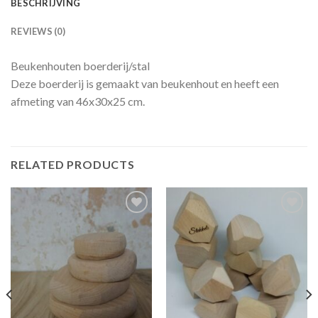
BESCHRIJVING
REVIEWS (0)
Beukenhouten boerderij/stal
Deze boerderij is gemaakt van beukenhout en heeft een
afmeting van 46x30x25 cm.
RELATED PRODUCTS
Toevoegen
Toevoegen
aan
aan
verlanglijst
verlanglijst