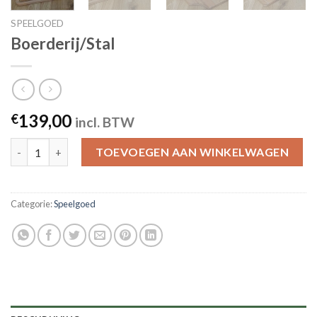
SPEELGOED
Boerderij/Stal
139,00
€
incl. BTW
Boerderij/Stal quantity
TOEVOEGEN AAN WINKELWAGEN
Categorie:
Speelgoed