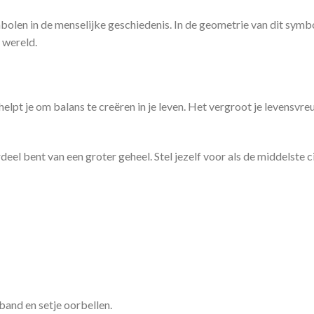
bolen in de menselijke geschiedenis. In de geometrie van dit symboo
 wereld.
pt je om balans te creëren in je leven. Het vergroot je levensvreug
deel bent van een groter geheel. Stel jezelf voor als de middelste ci
mband en setje oorbellen.