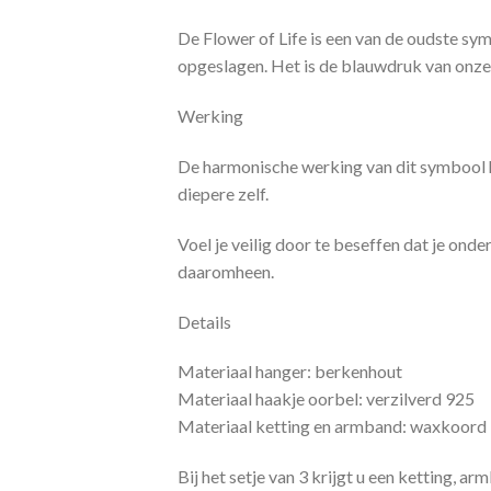
De Flower of Life is een van de oudste sym
opgeslagen. Het is de blauwdruk van onze
Werking
De harmonische werking van dit symbool hel
diepere zelf.
Voel je veilig door te beseffen dat je onder
daaromheen.
Details
Materiaal hanger: berkenhout
Materiaal haakje oorbel: verzilverd 925
Materiaal ketting en armband: waxkoord
Bij het setje van 3 krijgt u een ketting, ar