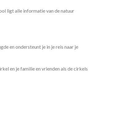
l ligt alle informatie van de natuur
de en ondersteunt je in je reis naar je
rkel en je familie en vrienden als de cirkels