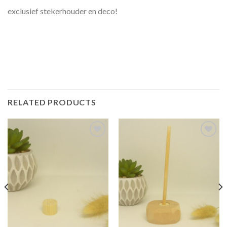
exclusief stekerhouder en deco!
RELATED PRODUCTS
Toevoegen
Toevoegen
aan
aan
verlanglijst
verlanglijst