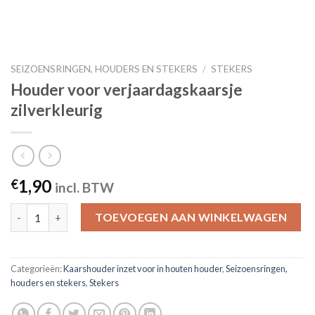
SEIZOENSRINGEN, HOUDERS EN STEKERS
/
STEKERS
Houder voor verjaardagskaarsje
zilverkleurig
1,90
€
incl. BTW
Houder voor verjaardagskaarsje zilverkleurig quantity
TOEVOEGEN AAN WINKELWAGEN
Categorieën:
Kaarshouder inzet voor in houten houder
,
Seizoensringen,
houders en stekers
,
Stekers