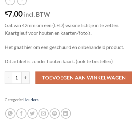
7,00
€
incl. BTW
Gat van 42mm om een (LED) waxine lichtje in te zetten.
Kaartgleuf voor houten en kaarten/foto’s.
Het gaat hier om een geschuurd en onbehandeld product.
Dit artikel is zonder houten kaart. (ook te bestellen)
Ronde kaarthouder quantity
TOEVOEGEN AAN WINKELWAGEN
Categorie:
Houders