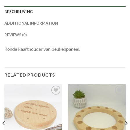
BESCHRIJVING
ADDITIONAL INFORMATION
REVIEWS (0)
Ronde kaarthouder van beukenpaneel.
RELATED PRODUCTS
Toevoegen
Toevoegen
aan
aan
verlanglijst
verlanglijst