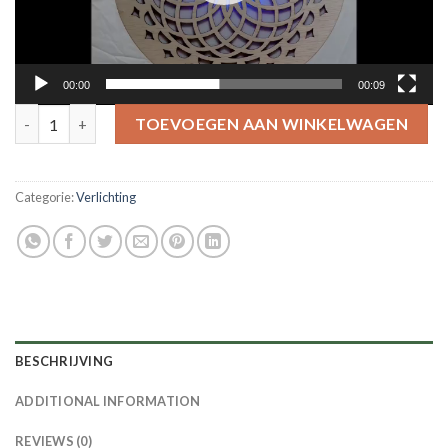
00:00
00:09
Torus, sfeerverlichting Led quantity
TOEVOEGEN AAN WINKELWAGEN
Categorie:
Verlichting
BESCHRIJVING
ADDITIONAL INFORMATION
REVIEWS (0)