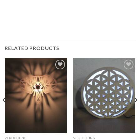
RELATED PRODUCTS
Toevoegen
Toevoegen
aan
aan
verlanglijst
verlanglijst
VERLICHTING
VERLICHTING