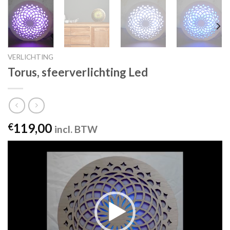
VERLICHTING
Torus, sfeerverlichting Led
119,00
€
incl. BTW
Videospeler