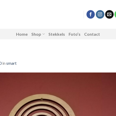
Home
Shop
Stekkels
Foto’s
Contact
0
in
smart