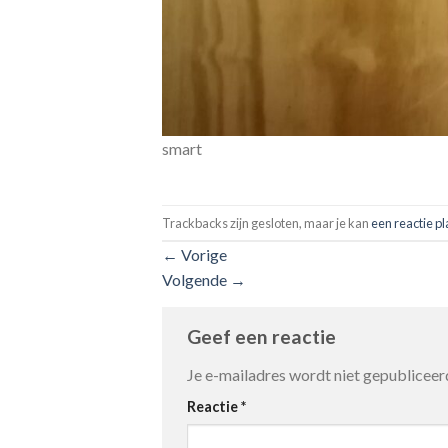
smart
Trackbacks zijn gesloten, maar je kan
een reactie p
←
Vorige
Volgende
→
Geef een reactie
Je e-mailadres wordt niet gepubliceer
Reactie
*