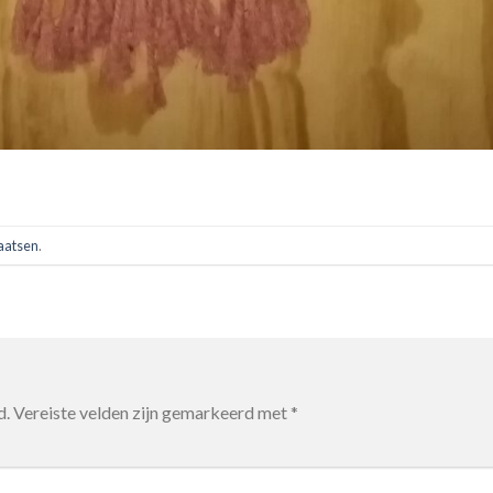
laatsen
.
d.
Vereiste velden zijn gemarkeerd met
*