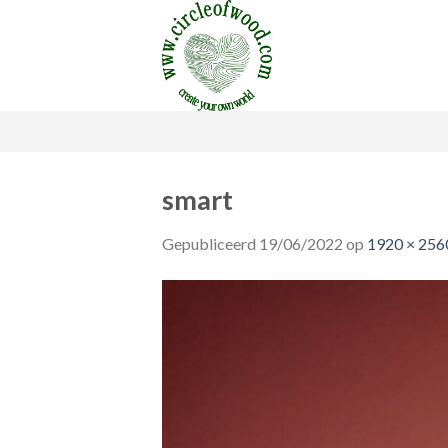
Skip
to
content
smart
Gepubliceerd
19/06/2022
op
1920 × 256