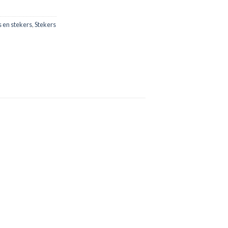
 en stekers
,
Stekers