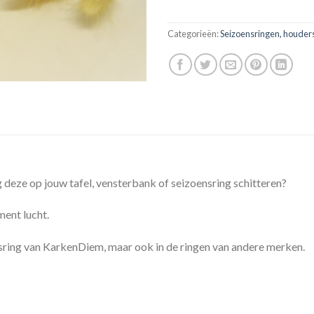
Categorieën:
Seizoensringen, houders
deze op jouw tafel, vensterbank of seizoensring schitteren?
ment lucht.
nsring van KarkenDiem, maar ook in de ringen van andere merken.