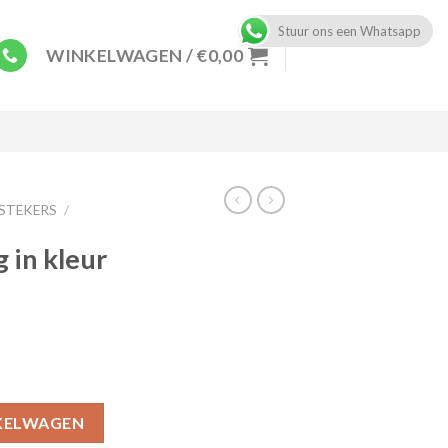
Stuur ons een Whatsapp
WINKELWAGEN /
€
0,00
 STEKERS
/
 in kleur
tity
KELWAGEN